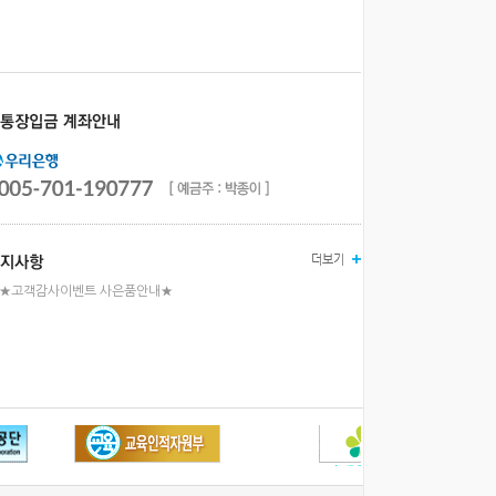
★고객감사이벤트 사은품안내★