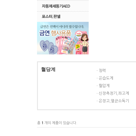
혈당계
청력
온습도계
혈압계
신장측정기,좌고계
온장고,멸균소독기
총
1
개의 제품이 있습니다.