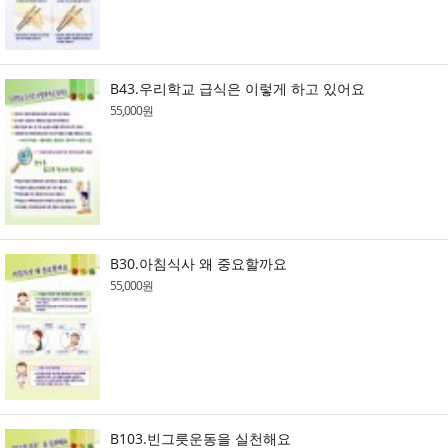
B43.우리학교 급식은 이렇게 하고 있어요
55,000원
B30.아침식사 왜 중요할까요
55,000원
B103.빈그릇운동을 실천해요