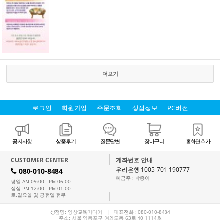
더보기
로그인
회원가입
주문조회
상점정보
PC버전
공지사항
상품후기
질문답변
장바구니
홈화면추가
CUSTOMER CENTER
계좌번호 안내
우리은행 1005-701-190777
080-010-8484
H
예금주 : 박종이
평일 AM 09:00 - PM 06:00
점심 PM 12:00 - PM 01:00
토.일요일 및 공휴일 휴무
상점명: 영상교육미디어 | 대표전화 :
080-010-8484
주소: 서울 영등포구 여의도동 63로 40 1114호