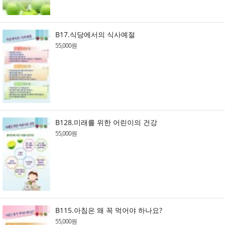
B17.식당에서의 식사예절
55,000원
B128.미래를 위한 어린이의 건강
55,000원
B115.아침은 왜 꼭 먹어야 하나요?
55,000원