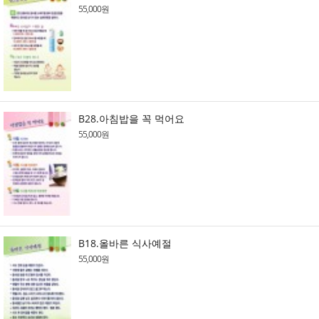
55,000원
B28.아침밥을 꼭 먹어요
55,000원
B18.올바른 식사예절
55,000원