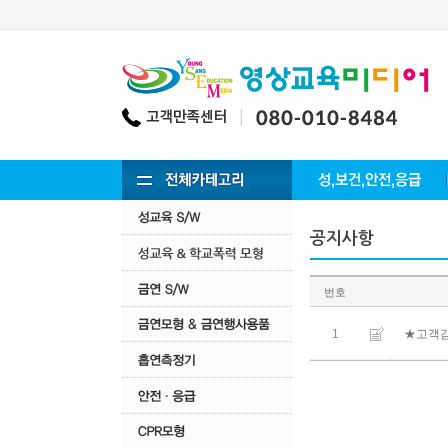
공지사항
번호
★고객
1