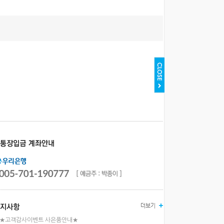
★고객감사이벤트 사은품안내★