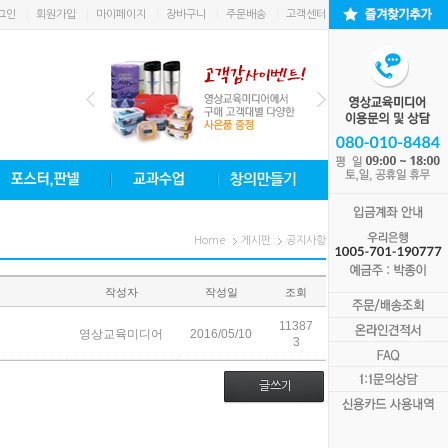
그인
회원가입
마이페이지
장바구니
주문배송
고객센터
Home
게시판
공지사항
작성자
작성일
조회
11387
영상교육미디어
2016/05/10
3
글쓰기