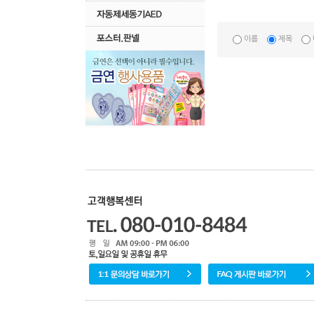
이름
제목