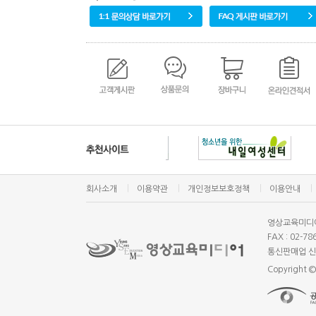
회사소개
이용약관
개인정보보호정책
이용안내
영상교육미디
FAX : 02-78
통신판매업 신고
Copyright 