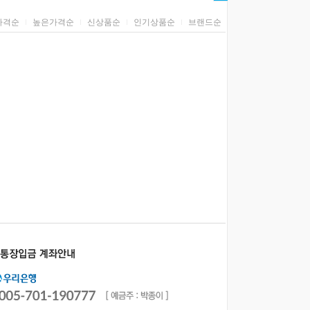
가격순
높은가격순
신상품순
인기상품순
브랜드순