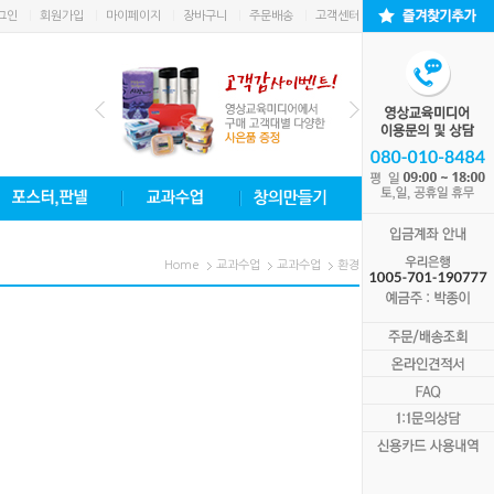
그인
회원가입
마이페이지
장바구니
주문배송
고객센터
Home
교과수업
교과수업
환경