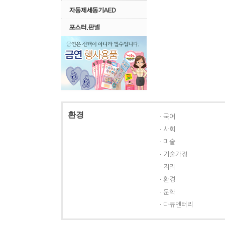
환경
국어
사회
미술
기술가정
지리
환경
문학
다큐멘터리