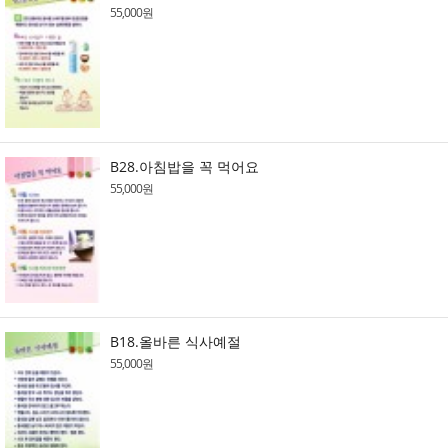
55,000원
B28.아침밥을 꼭 먹어요
55,000원
B18.올바른 식사예절
55,000원