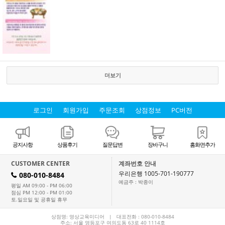
더보기
로그인
회원가입
주문조회
상점정보
PC버전
공지사항
상품후기
질문답변
장바구니
홈화면추가
CUSTOMER CENTER
계좌번호 안내
우리은행 1005-701-190777
080-010-8484
H
예금주 : 박종이
평일 AM 09:00 - PM 06:00
점심 PM 12:00 - PM 01:00
토.일요일 및 공휴일 휴무
상점명: 영상교육미디어 | 대표전화 :
080-010-8484
주소: 서울 영등포구 여의도동 63로 40 1114호