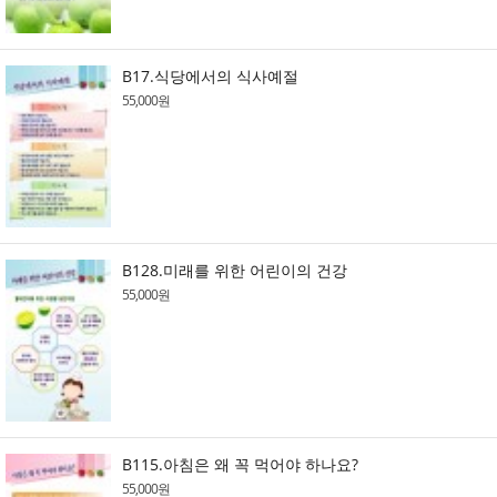
B17.식당에서의 식사예절
55,000원
B128.미래를 위한 어린이의 건강
55,000원
B115.아침은 왜 꼭 먹어야 하나요?
55,000원