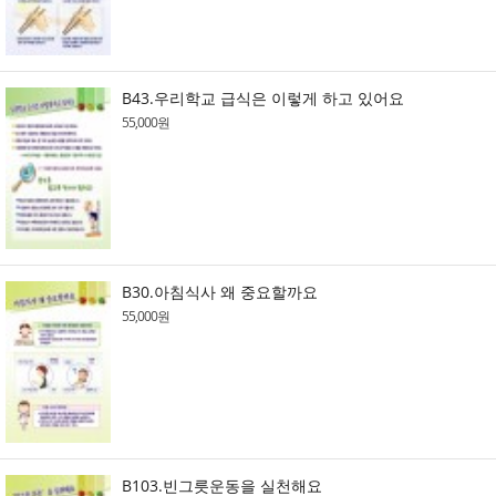
B43.우리학교 급식은 이렇게 하고 있어요
55,000원
B30.아침식사 왜 중요할까요
55,000원
B103.빈그릇운동을 실천해요