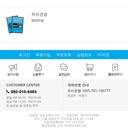
치아건강
88,000원
로그인
회원가입
주문조회
상점정보
PC버전
공지사항
상품후기
질문답변
장바구니
홈화면추가
CUSTOMER CENTER
계좌번호 안내
우리은행 1005-701-190777
080-010-8484
H
예금주 : 박종이
평일 AM 09:00 - PM 06:00
점심 PM 12:00 - PM 01:00
토.일요일 및 공휴일 휴무
상점명: 영상교육미디어 | 대표전화 :
080-010-8484
주소: 서울 영등포구 여의도동 63로 40 1114호
사업자등록번호: 107-12-57525
통신판매업 신고: 제2006-04812호