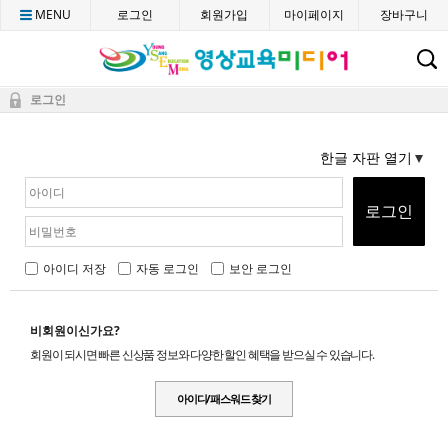
MENU
로그인
회원가입
마이페이지
장바구니
C
로그인
한글 자판 열기
로그인
아이디 저장
자동 로그인
보안 로그인
비회원이신가요?
회원이 되시면 빠른 신상품 정보와 다양한 할인 혜택을 받으실 수 있습니다.
아이디/패스워드 찾기