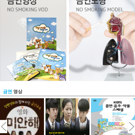
영상
금연