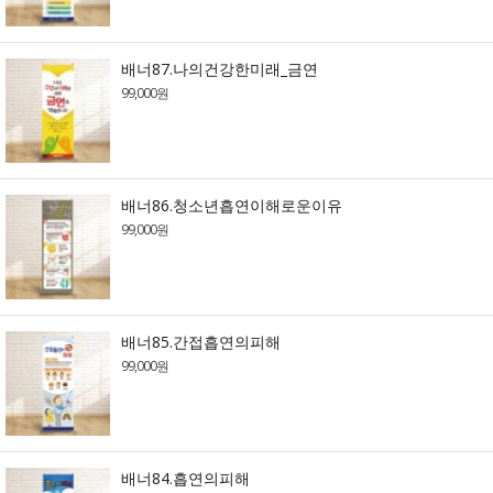
배너87.나의건강한미래_금연
99,000원
배너86.청소년흡연이해로운이유
99,000원
배너85.간접흡연의피해
99,000원
배너84.흡연의피해