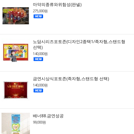
마약의종류와위험성(판넬)
275,000원
노담시리즈포토존(디자인2종택1/족자형,스탠드형
선택)
140,000원
금연시상식포토존(족자형,스탠드형 선택)
140,000원
배너88.금연성공
99,000원