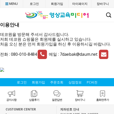
MENU
로그인
회원가입
마이페이지
장바구니
C
이용안내
데코원을 방문해 주셔서 감사드립니다.
저희 데코원 쇼핑몰은 회원제를 실시하고 있습니다.
처음 오신 분은 먼저 회원가입을 하신 후 이용하시길 바랍니다.
전화 :
080-010-8484
메일 :
7daebak@daum.net
로그인
회원가입
주문조회
상점정보
PC버전
공지사항
상품후기
질문답변
장바구니
홈화면추가
CUSTOMER CENTER
계좌번호 안내