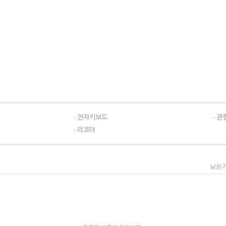
전자키보드
관
리코더
낮은