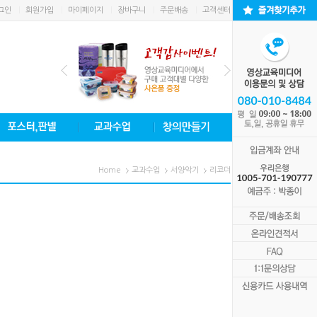
그인
회원가입
마이페이지
장바구니
주문배송
고객센터
Home
교과수업
서양악기
리코더