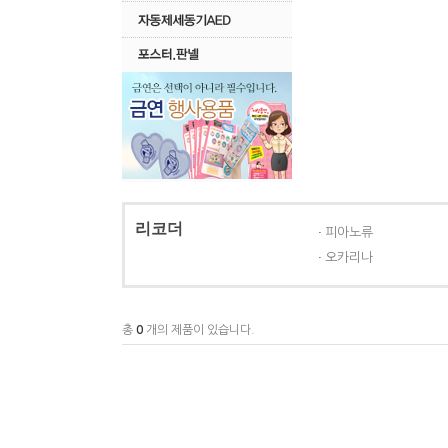
리코더
피아노류
오카리나
총
0
개의 제품이 있습니다.