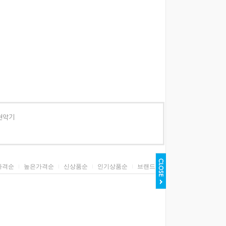
현악기
가격순
높은가격순
신상품순
인기상품순
브랜드순