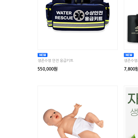
생존수영 안전 응급키트
생존수영
550,000원
7,800