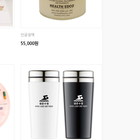
인공정액
55,000원