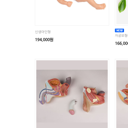
신생아인형
자궁모형
194,000원
166,0