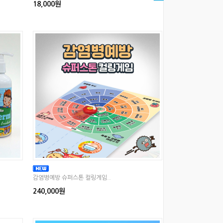
18,000원
감염병예방 슈퍼스톤 컬링게임..
240,000원