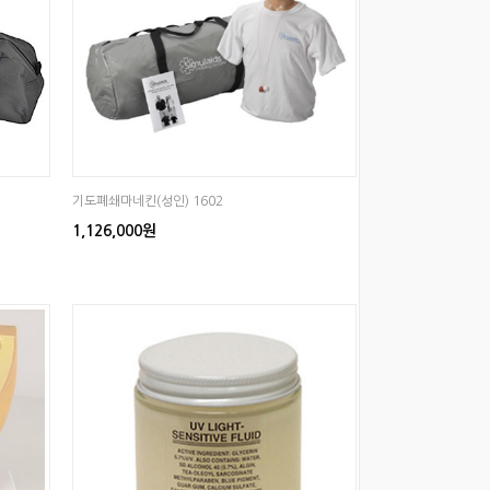
기도폐쇄마네킨(성인) 1602
1,126,000원