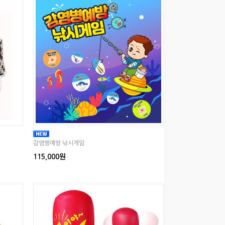
감염병예방 낚시게임
115,000원