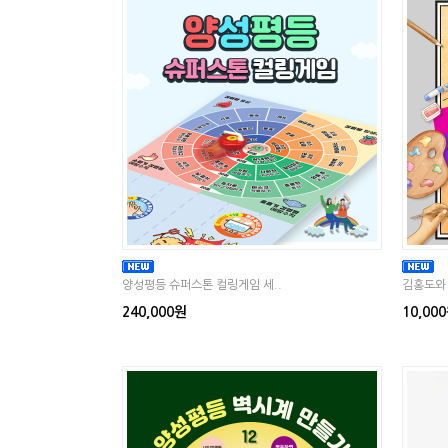
양성평등 슈퍼스톤 컬링게임 세..
김홍도와 
240,000원
10,00