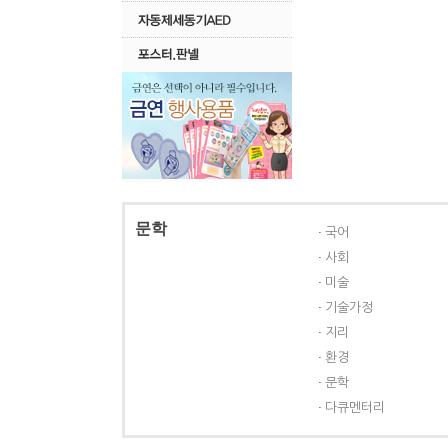
문학
국어
사회
미술
기술가정
지리
환경
문학
다큐멘터리