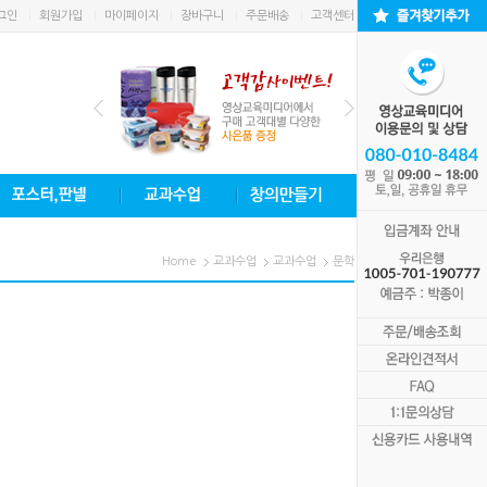
그인
회원가입
마이페이지
장바구니
주문배송
고객센터
Home
교과수업
교과수업
문학