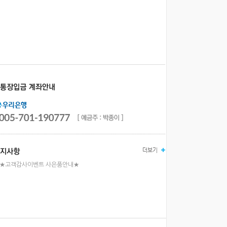
★고객감사이벤트 사은품안내★