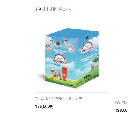
총
4
개의 제품이 있습니다.
TV동화빨간자전거(감동과 공감편..
KBS 영
176,000원
198,0