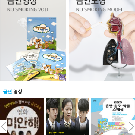
영상
금연