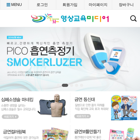
MENU
로그인
회원가입
마이페이지
장바구니
C