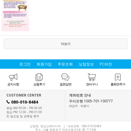
더보기
로그인
회원가입
주문조회
상점정보
PC버전
공지사항
상품후기
질문답변
장바구니
홈화면추가
CUSTOMER CENTER
계좌번호 안내
우리은행 1005-701-190777
080-010-8484
H
예금주 : 박종이
평일 AM 09:00 - PM 06:00
점심 PM 12:00 - PM 01:00
토.일요일 및 공휴일 휴무
상점명: 영상교육미디어 | 대표전화 :
080-010-8484
주소: 서울 영등포구 여의도동 63로 40 1114호