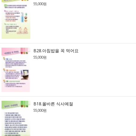
55,000원
B28.아침밥을 꼭 먹어요
55,000원
B18.올바른 식사예절
55,000원