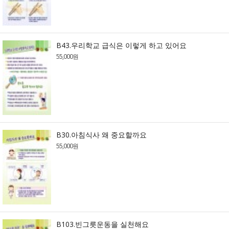
B43.우리학교 급식은 이렇게 하고 있어요
55,000원
B30.아침식사 왜 중요할까요
55,000원
B103.빈그릇운동을 실천해요