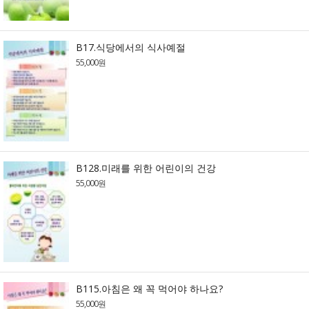
B17.식당에서의 식사예절
55,000원
B128.미래를 위한 어린이의 건강
55,000원
B115.아침은 왜 꼭 먹어야 하나요?
55,000원