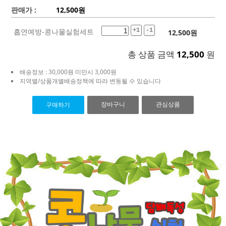
판매가 :
12,500
원
흡연예방-콩나물실험세트
+1
-1
12,500
원
총 상품 금액
12,500
원
배송정보 : 30,000원 미만시 3,000원
지역별/상품개별배송정책에 따라 변동될 수 있습니다
장바구니
관심상품
구매하기