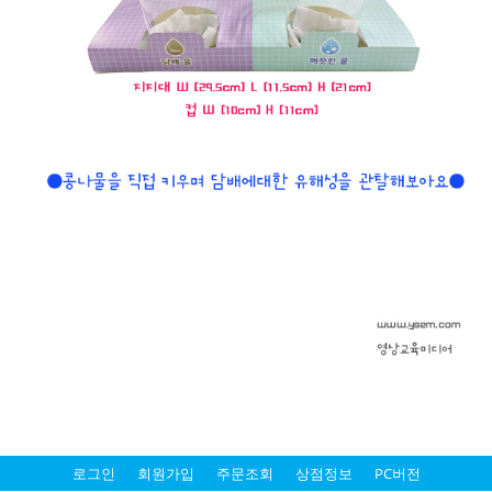
로그인
회원가입
주문조회
상점정보
PC버전