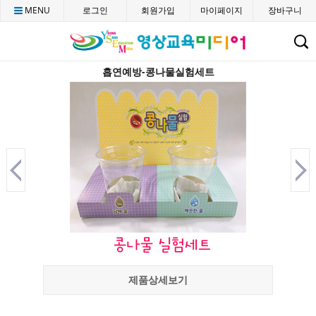
MENU
로그인
회원가입
마이페이지
장바구니
C
흡연예방-콩나물실험세트
제품상세보기