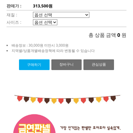
판매가 :
313,500원
재질 :
사이즈 :
총 상품 금액
0
원
배송정보 : 30,000원 미만시 3,000원
지역별/상품개별배송정책에 따라 변동될 수 있습니다
장바구니
관심상품
구매하기