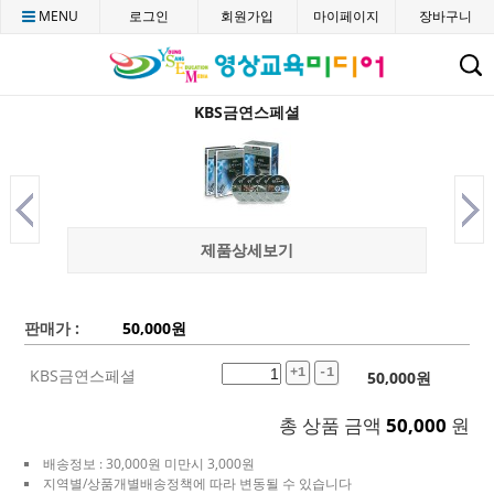
MENU
로그인
회원가입
마이페이지
장바구니
C
KBS금연스페셜
제품상세보기
판매가 :
50,000
원
KBS금연스페셜
+1
-1
50,000
원
총 상품 금액
50,000
원
배송정보 : 30,000원 미만시 3,000원
지역별/상품개별배송정책에 따라 변동될 수 있습니다