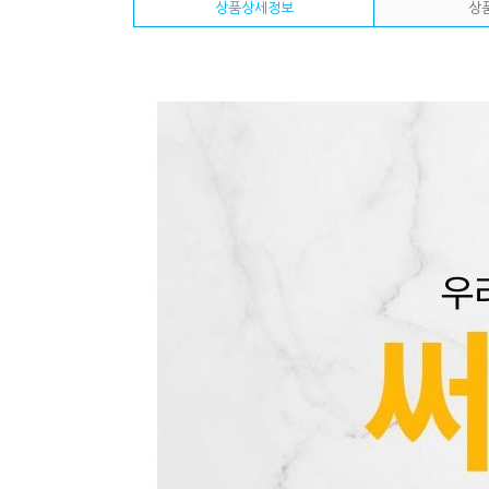
상품상세정보
상