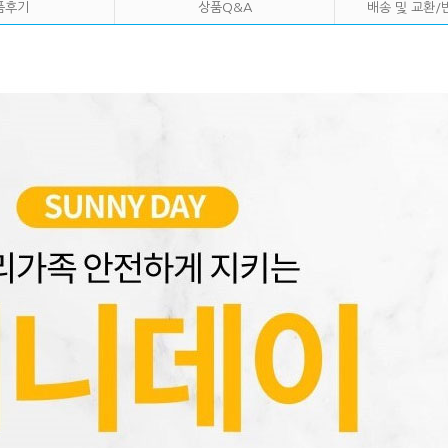
품후기
상품Q&A
배송 및 교환/