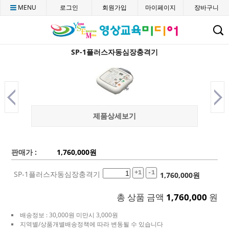
MENU
로그인
회원가입
마이페이지
장바구니
C
SP-1플러스자동심장충격기
제품상세보기
판매가 :
1,760,000
원
SP-1플러스자동심장충격기
+1
-1
1,760,000
원
총 상품 금액
1,760,000
원
배송정보 : 30,000원 미만시 3,000원
지역별/상품개별배송정책에 따라 변동될 수 있습니다