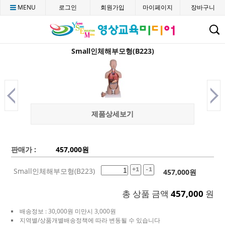
MENU
로그인
회원가입
마이페이지
장바구니
C
Small인체해부모형(B223)
제품상세보기
판매가 :
457,000
원
Small인체해부모형(B223)
+1
-1
457,000
원
총 상품 금액
457,000
원
배송정보 : 30,000원 미만시 3,000원
지역별/상품개별배송정책에 따라 변동될 수 있습니다