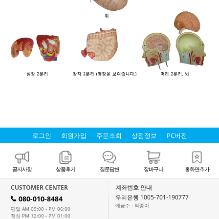
로그인
회원가입
주문조회
상점정보
PC버전
공지사항
상품후기
질문답변
장바구니
홈화면추가
CUSTOMER CENTER
계좌번호 안내
우리은행 1005-701-190777
080-010-8484
H
예금주 : 박종이
평일 AM 09:00 - PM 06:00
점심 PM 12:00 - PM 01:00