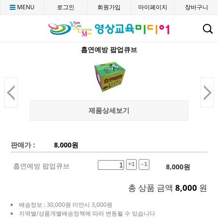
MENU
로그인
회원가입
마이페이지
장바구니
C
흡연예방 팝업큐브
제품상세보기
판매가 :
8,000
원
흡연예방 팝업큐브
+1
-1
8,000
원
총 상품 금액
8,000
원
배송정보 : 30,000원 미만시 3,000원
지역별/상품개별배송정책에 따라 변동될 수 있습니다