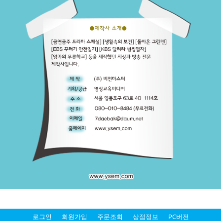
로그인
회원가입
주문조회
상점정보
PC버전