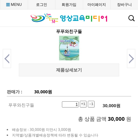
MENU
로그인
회원가입
마이페이지
장바구니
C
푸푸와친구들
제품상세보기
판매가 :
30,000
원
푸푸와친구들
+1
-1
30,000
원
총 상품 금액
30,000
원
배송정보 : 30,000원 미만시 3,000원
지역별/상품개별배송정책에 따라 변동될 수 있습니다