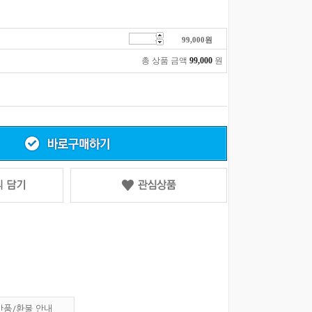
99,000
원
총 상품 금액
99,000
원
반품/환불 안내