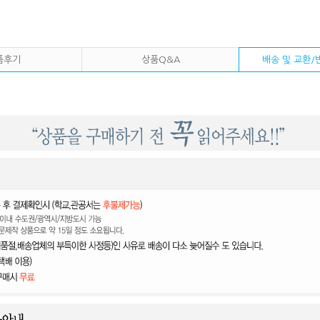
품후기
상품Q&A
배송 및 교환/