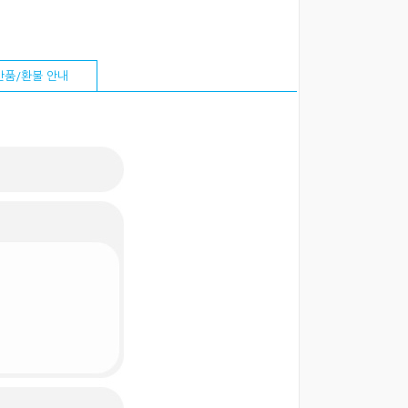
반품/환불 안내