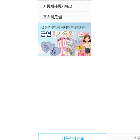
상품상세정보
상