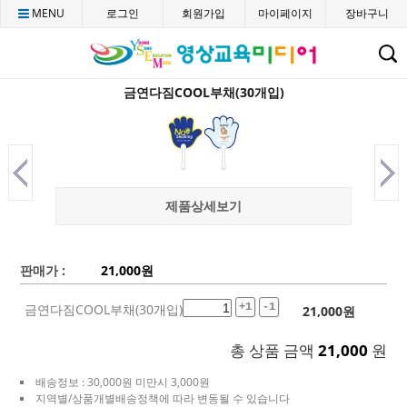
MENU
로그인
회원가입
마이페이지
장바구니
C
금연다짐COOL부채(30개입)
제품상세보기
판매가 :
21,000
원
금연다짐COOL부채(30개입)
+1
-1
21,000
원
총 상품 금액
21,000
원
배송정보 : 30,000원 미만시 3,000원
지역별/상품개별배송정책에 따라 변동될 수 있습니다