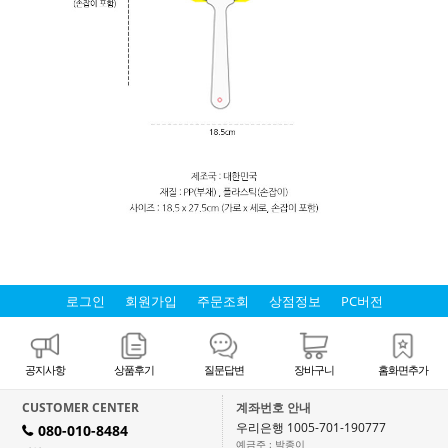
로그인
회원가입
주문조회
상점정보
PC버전
공지사항
상품후기
질문답변
장바구니
홈화면추가
CUSTOMER CENTER
계좌번호 안내
우리은행 1005-701-190777
080-010-8484
H
예금주 : 박종이