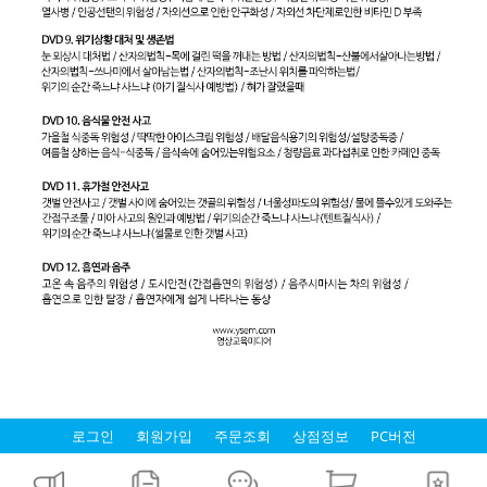
로그인
회원가입
주문조회
상점정보
PC버전