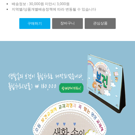
배송정보 : 30,000원 미만시 3,000원
지역별/상품개별배송정책에 따라 변동될 수 있습니다
장바구니
관심상품
구매하기