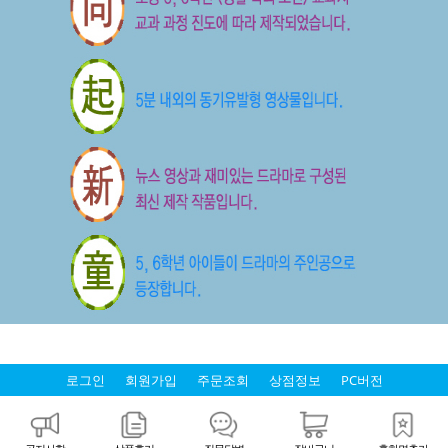
로그인
회원가입
주문조회
상점정보
PC버전