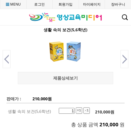
MENU
로그인
회원가입
마이페이지
장바구니
C
생활 속의 보건(5,6학년)
제품상세보기
판매가 :
210,000
원
생활 속의 보건(5,6학년)
+1
-1
210,000
원
총 상품 금액
210,000
원