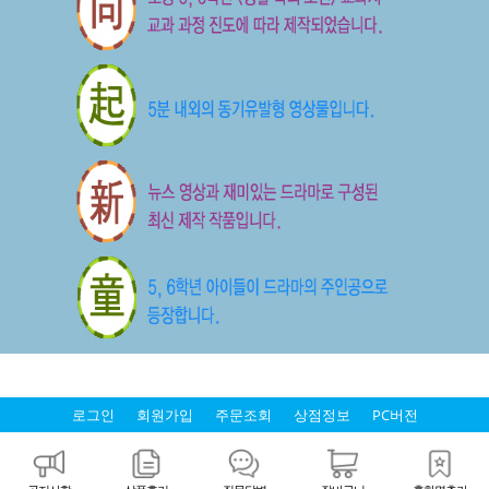
로그인
회원가입
주문조회
상점정보
PC버전