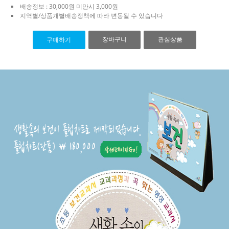
배송정보 : 30,000원 미만시 3,000원
지역별/상품개별배송정책에 따라 변동될 수 있습니다
장바구니
관심상품
구매하기