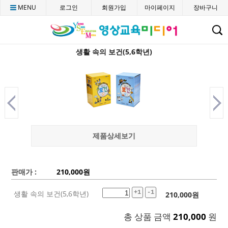
MENU
로그인
회원가입
마이페이지
장바구니
C
생활 속의 보건(5,6학년)
제품상세보기
판매가 :
210,000
원
생활 속의 보건(5,6학년)
+1
-1
210,000
원
총 상품 금액
210,000
원