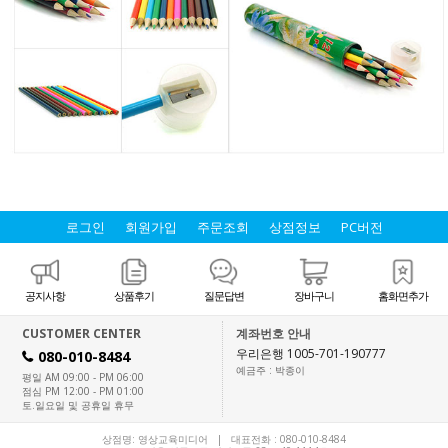
로그인
회원가입
주문조회
상점정보
PC버전
공지사항
상품후기
질문답변
장바구니
홈화면추가
CUSTOMER CENTER
계좌번호 안내
우리은행 1005-701-190777
080-010-8484
H
예금주 : 박종이
평일 AM 09:00 - PM 06:00
점심 PM 12:00 - PM 01:00
토.일요일 및 공휴일 휴무
상점명: 영상교육미디어 | 대표전화 :
080-010-8484