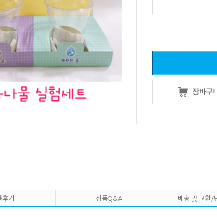
품후기
상품Q&A
배송 및 교환/