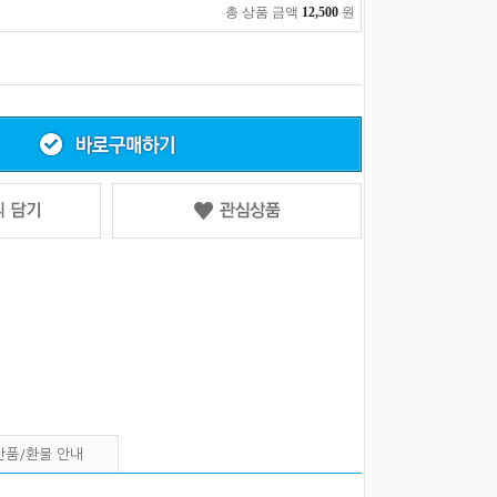
총 상품 금액
12,500
원
반품/환불 안내