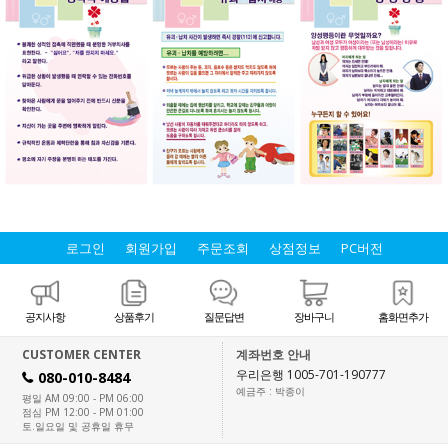
로그인
회원가입
주문조회
상점정보
PC버전
공지사항
상품후기
질문답변
장바구니
홈화면추가
CUSTOMER CENTER
계좌번호 안내
우리은행 1005-701-190777
080-010-8484
H
예금주 : 박종이
평일 AM 09:00 - PM 06:00
점심 PM 12:00 - PM 01:00
토.일요일 및 공휴일 휴무