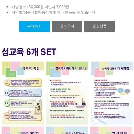
배송정보 : 30,000원 미만시 3,000원
지역별/상품개별배송정책에 따라 변동될 수 있습니다
장바구니
관심상품
구매하기