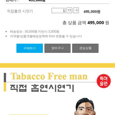
직접흡연 시연기
+1
-1
495,000
원
총 상품 금액
495,000
원
배송정보 : 30,000원 미만시 3,000원
지역별/상품개별배송정책에 따라 변동될 수 있습니다
장바구니
관심상품
구매하기