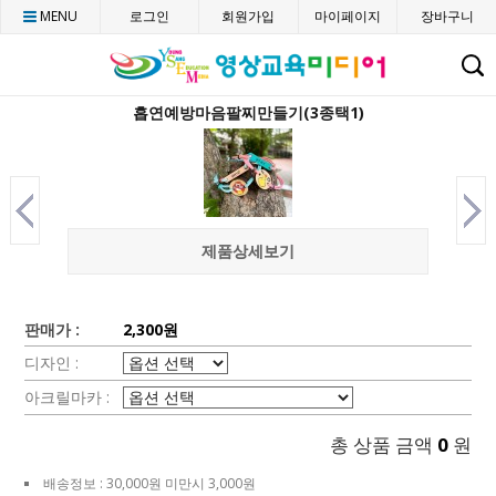
MENU
로그인
회원가입
마이페이지
장바구니
C
흡연예방마음팔찌만들기(3종택1)
제품상세보기
판매가 :
2,300원
디자인 :
아크릴마카 :
총 상품 금액
0
원
배송정보 : 30,000원 미만시 3,000원