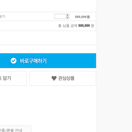
정기
880,000
원
총 상품 금액
880,000
원
반품/환불 안내