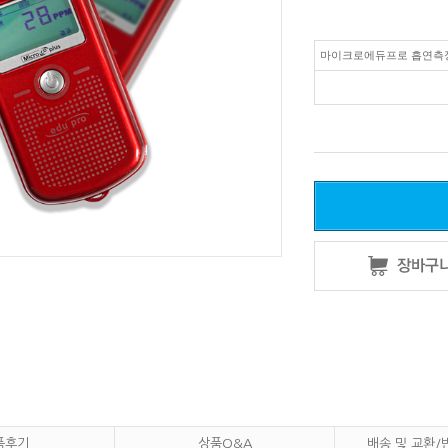
마이크로에듀프로 흡연측
품후기
상품Q&A
배송 및 교환/