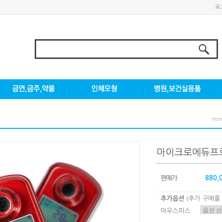
로
Ho
마이크로에듀프
판매가
880,
추가옵션
(추가 구매를
마우스피스