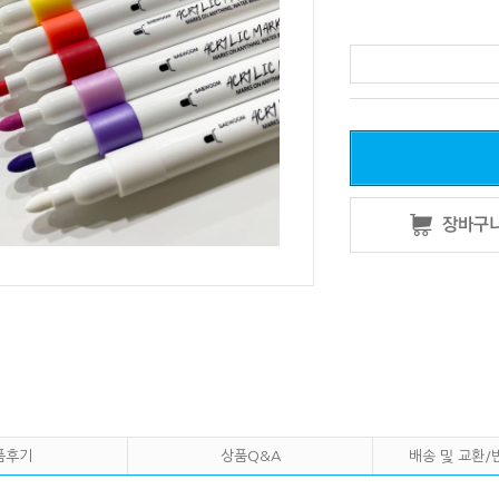
품후기
상품Q&A
배송 및 교환/