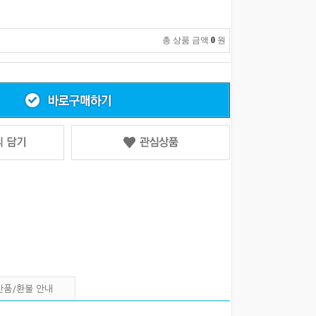
총 상품 금액
0
원
반품/환불 안내