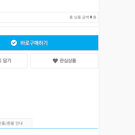
총 상품 금액
0
원
반품/환불 안내