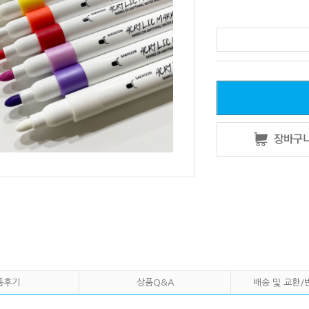
품후기
상품Q&A
배송 및 교환/