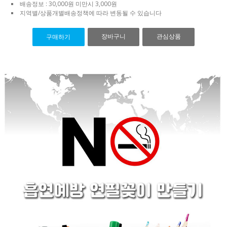
배송정보 : 30,000원 미만시 3,000원
지역별/상품개별배송정책에 따라 변동될 수 있습니다
장바구니
관심상품
구매하기