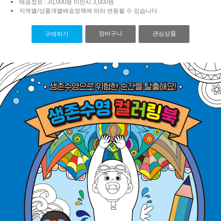
배송정보 : 30,000원 미만시 3,000원
지역별/상품개별배송정책에 따라 변동될 수 있습니다
장바구니
관심상품
구매하기