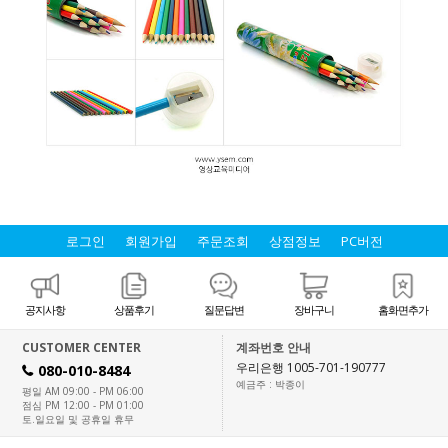
로그인
회원가입
주문조회
상점정보
PC버전
공지사항
상품후기
질문답변
장바구니
홈화면추가
CUSTOMER CENTER
계좌번호 안내
우리은행 1005-701-190777
080-010-8484
H
예금주 : 박종이
평일 AM 09:00 - PM 06:00
점심 PM 12:00 - PM 01:00
토.일요일 및 공휴일 휴무