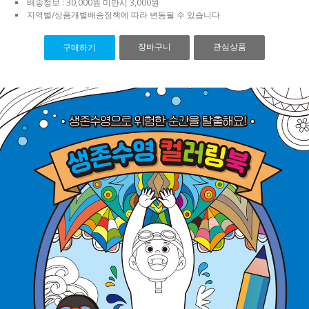
배송정보 : 30,000원 미만시 3,000원
지역별/상품개별배송정책에 따라 변동될 수 있습니다
장바구니
관심상품
구매하기