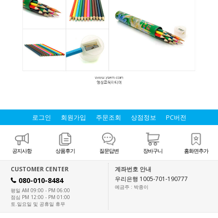
로그인
회원가입
주문조회
상점정보
PC버전
공지사항
상품후기
질문답변
장바구니
홈화면추가
CUSTOMER CENTER
계좌번호 안내
우리은행 1005-701-190777
080-010-8484
H
예금주 : 박종이
평일 AM 09:00 - PM 06:00
점심 PM 12:00 - PM 01:00
토.일요일 및 공휴일 휴무