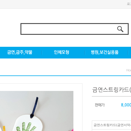
로
Ho
금연스트링카드(
판매가
8,00
금연스트링카드(금연서약