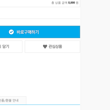
총 상품 금액
8,000
원
반품/환불 안내