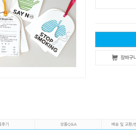
품후기
상품Q&A
배송 및 교환/