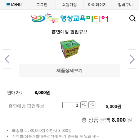
MENU
로그인
회원가입
마이페이지
장바구니
C
흡연예방 팝업큐브
제품상세보기
판매가 :
8,000
원
흡연예방 팝업큐브
+1
-1
8,000
원
총 상품 금액
8,000
원
배송정보 : 30,000원 미만시 3,000원
지역별/상품개별배송정책에 따라 변동될 수 있습니다