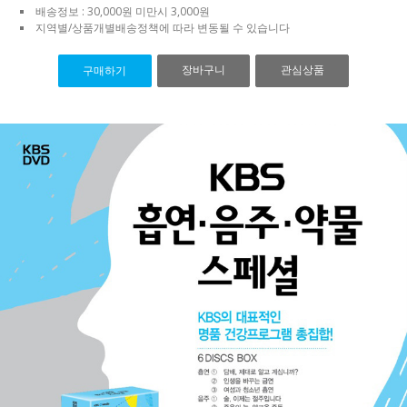
배송정보 : 30,000원 미만시 3,000원
지역별/상품개별배송정책에 따라 변동될 수 있습니다
장바구니
관심상품
구매하기